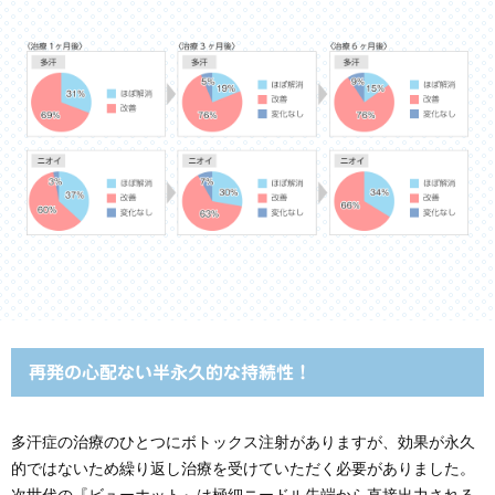
再発の心配ない半永久的な持続性！
多汗症の治療のひとつにボトックス注射がありますが、効果が永久
的ではないため繰り返し治療を受けていただく必要がありました。