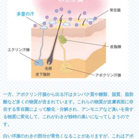
一方、アポクリン汗腺から出る汗はタンパク質や糖類、脂質、脂肪
酸など多くの物質が含まれています。これらの物質が皮膚表面に存
在する常在菌によって酸化・分解され、アンモニアなど臭いを発す
る物質に変化して、これがわきが独特の臭いになってしまうので
す。
白い洋服のわきの部分が黄色くなることがありますが、これはアポ