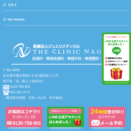
Ｑ＆Ａ
the miracle
〒461-0005
名古屋市東区東桜1-9-19 成田栄ビル7F
地下鉄『栄』駅より徒歩3分
0120-758-901
052-961-3777
（電話受付時間 9:00～21:00 年中無休）
© 2020 THE CLINIC NAGOYA