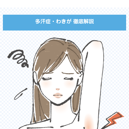
多汗症・わきが 徹底解説