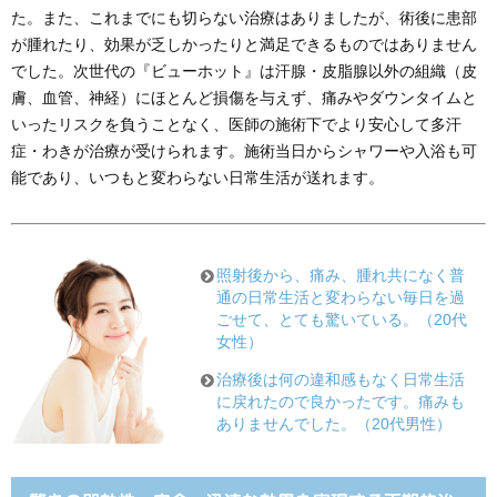
た。また、これまでにも切らない治療はありましたが、術後に患部
が腫れたり、効果が乏しかったりと満足できるものではありません
でした。次世代の『ビューホット』は汗腺・皮脂腺以外の組織（皮
膚、血管、神経）にほとんど損傷を与えず、痛みやダウンタイムと
いったリスクを負うことなく、医師の施術下でより安心して多汗
症・わきが治療が受けられます。施術当日からシャワーや入浴も可
能であり、いつもと変わらない日常生活が送れます。
照射後から、痛み、腫れ共になく普
通の日常生活と変わらない毎日を過
ごせて、とても驚いている。（20代
女性）
治療後は何の違和感もなく日常生活
に戻れたので良かったです。痛みも
ありませんでした。（20代男性）