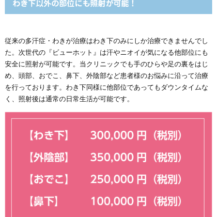
わき下以外の部位にも照射が可能！
従来の多汗症・わきが治療はわき下のみにしか治療できませんでし
た。次世代の『ビューホット』は汗やニオイが気になる他部位にも
安全に照射が可能です。当クリニックでも手のひらや足の裏をはじ
め、頭部、おでこ、鼻下、外陰部など患者様のお悩みに沿って治療
を行っております。わき下同様に他部位であってもダウンタイムな
く、照射後は通常の日常生活が可能です。