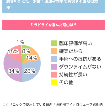
驚きの即効性。安全・迅速な効果を実現する画期的治
療！
ミラドライを選んだ理由は？
当クリニックで使用している最新「医療用マイクロウェーブ選択的