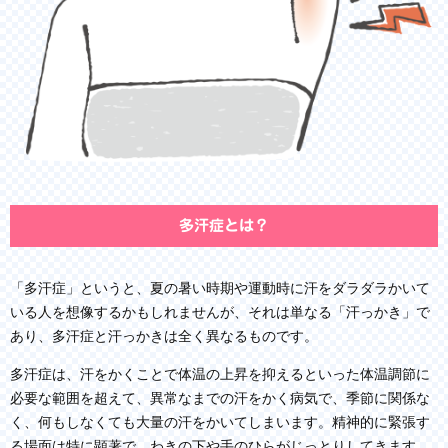
多汗症とは？
「多汗症」というと、夏の暑い時期や運動時に汗をダラダラかいて
いる人を想像するかもしれませんが、それは単なる「汗っかき」で
あり、多汗症と汗っかきは全く異なるものです。
多汗症は、汗をかくことで体温の上昇を抑えるといった体温調節に
必要な範囲を超えて、異常なまでの汗をかく病気で、季節に関係な
く、何もしなくても大量の汗をかいてしまいます。精神的に緊張す
る場面は特に顕著で、わきの下や手のひらがじっとりしてきます。