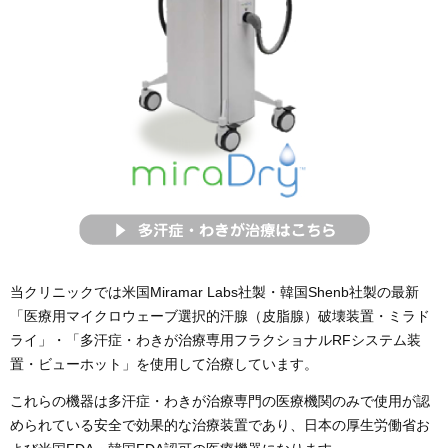
当クリニックでは米国Miramar Labs社製・韓国Shenb社製の最新
「医療用マイクロウェーブ選択的汗腺（皮脂腺）破壊装置・ミラド
ライ」・「多汗症・わきが治療専用フラクショナルRFシステム装
置・ビューホット」を使用して治療しています。
これらの機器は多汗症・わきが治療専門の医療機関のみで使用が認
められている安全で効果的な治療装置であり、日本の厚生労働省お