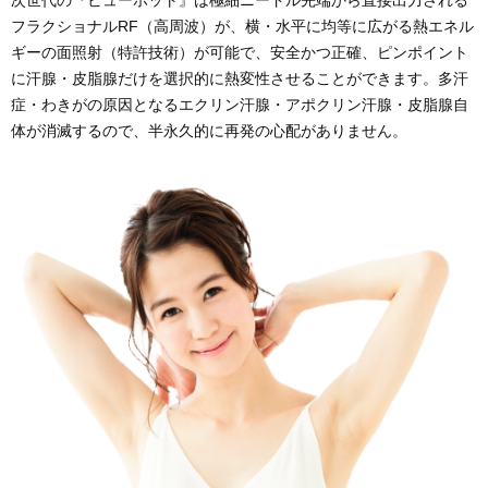
次世代の『ビューホット』は極細ニードル先端から直接出力される
フラクショナルRF（高周波）が、横・水平に均等に広がる熱エネル
ギーの面照射（特許技術）が可能で、安全かつ正確、ピンポイント
に汗腺・皮脂腺だけを選択的に熱変性させることができます。多汗
症・わきがの原因となるエクリン汗腺・アポクリン汗腺・皮脂腺自
体が消滅するので、半永久的に再発の心配がありません。