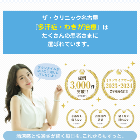
ザ・クリニック名古屋
多汗症・わきが治療
『
』は
たくさんの患者さまに
選ばれています。