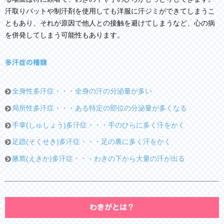
汗取りパットや制汗剤を使用しても洋服に汗ジミができてしまうこ
ともあり、それが原因で他人との接触を避けてしまうなど、心の病
を併発してしまう可能性もあります。
多汗症の種類
全身性多汗症・・・全身の汗の分泌量が多い
局所性多汗症・・・ある特定の部位の分泌量が多くなる
手掌(しゅしょう)多汗症・・・手のひらに多く汗をかく
足蹠(そくせき)多汗症・・・足の裏に多く汗をかく
腋窩(えきか)多汗症・・・わきの下から大量の汗が出る
わきがとは？