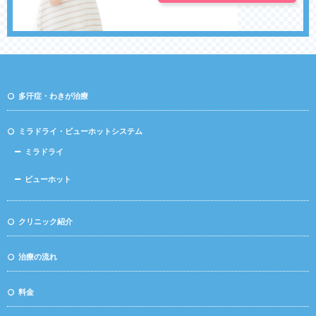
多汗症・わきが治療
ミラドライ・ビューホットシステム
ミラドライ
ビューホット
クリニック紹介
治療の流れ
料金