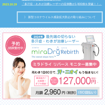
「多汗症・わきが治療レーザーの症例数が1,900例を突破！！」
2023.10.19
新型コロナウイルス感染拡大防止の取り組みについて