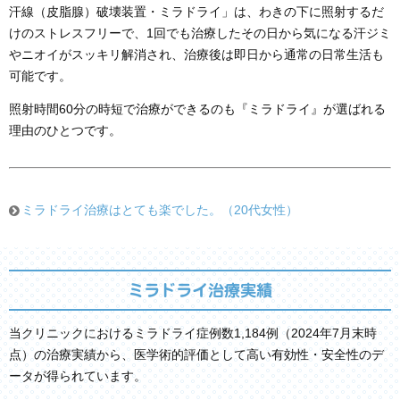
汗線（皮脂腺）破壊装置・ミラドライ」は、わきの下に照射するだ
けのストレスフリーで、1回でも治療したその日から気になる汗ジミ
やニオイがスッキリ解消され、治療後は即日から通常の日常生活も
可能です。
照射時間60分の時短で治療ができるのも『ミラドライ』が選ばれる
理由のひとつです。
ミラドライ治療はとても楽でした。（20代女性）
ミラドライ治療実績
当クリニックにおけるミラドライ症例数1,184例（2024年7月末時
点）の治療実績から、医学術的評価として高い有効性・安全性のデ
ータが得られています。