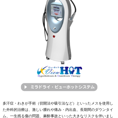
多汗症・わきが手術（切開法や吸引法など）といったメスを使用し
た外科的治療は、激しい腫れや痛み・内出血、長期間のダウンタイ
ム、一生残る傷の問題、麻酔事故といった大きなリスクを伴いまし