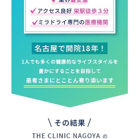
名古屋で開院18年！